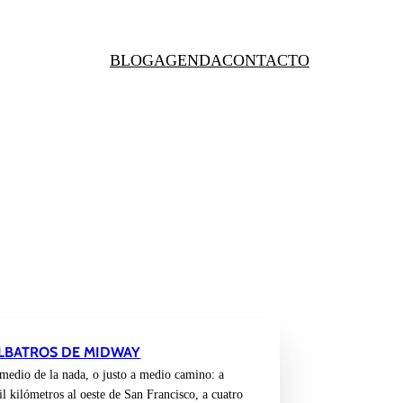
BLOG
AGENDA
CONTACTO
ALBATROS DE MIDWAY
 medio de la nada, o justo a medio camino: a
l kilómetros al oeste de San Francisco, a cuatro