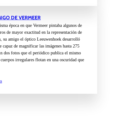
MIGO DE VERMEER
isma época en que Vermeer pintaba algunos de
ros de mayor exactitud en la representación de
as, su amigo el óptico Leeuwenhoek desarrolló
te capaz de magnificar las imágenes hasta 275
En dos fotos que el periódico publica el mismo
 cuerpos irregulares flotan en una oscuridad que
…
s