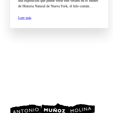
una exposición que puede verse este verano en el Museo
de Historia Natural de Nueva York, el hilo común…
Leer más