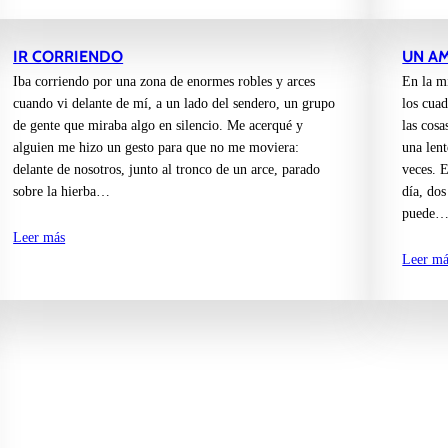
IR CORRIENDO
UN A
Iba corriendo por una zona de enormes robles y arces
En la m
cuando vi delante de mí, a un lado del sendero, un grupo
los cuad
de gente que miraba algo en silencio. Me acerqué y
las cos
alguien me hizo un gesto para que no me moviera:
una len
delante de nosotros, junto al tronco de un arce, parado
veces. 
sobre la hierba…
día, dos
puede
Leer más
Leer má