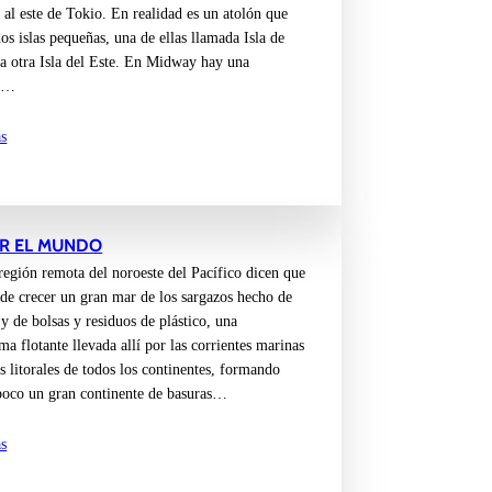
 al este de Tokio. En realidad es un atolón que
os islas pequeñas, una de ellas llamada Isla de
la otra Isla del Este. En Midway hay una
a…
s
AR EL MUNDO
región remota del noroeste del Pacífico dicen que
 de crecer un gran mar de los sargazos hecho de
 y de bolsas y residuos de plástico, una
ma flotante llevada allí por las corrientes marinas
s litorales de todos los continentes, formando
poco un gran continente de basuras…
s