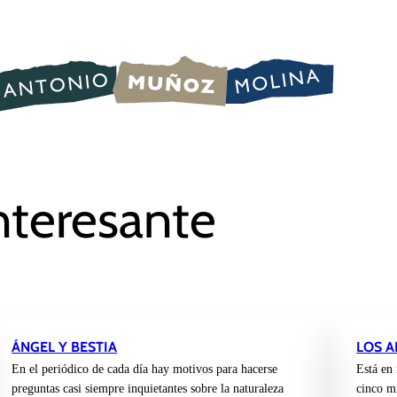
nteresante
ÁNGEL Y BESTIA
LOS 
En el periódico de cada día hay motivos para hacerse
Está en
preguntas casi siempre inquietantes sobre la naturaleza
cinco mi