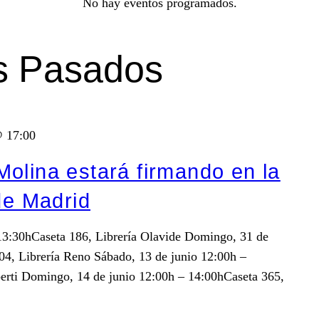
No hay eventos programados.
s Pasados
@ 17:00
olina estará firmando en la
de Madrid
3:30hCaseta 186, Librería Olavide Domingo, 31 de
4, Librería Reno Sábado, 13 de junio 12:00h –
berti Domingo, 14 de junio 12:00h – 14:00hCaseta 365,