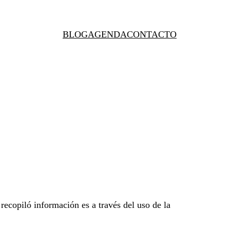
BLOG
AGENDA
CONTACTO
recopiló información es a través del uso de la