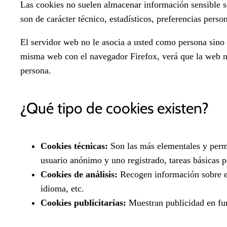
Las cookies no suelen almacenar información sensible so
son de carácter técnico, estadísticos, preferencias perso
El servidor web no le asocia a usted como persona sin
misma web con el navegador Firefox, verá que la web no
persona.
¿Qué tipo de cookies existen?
Cookies técnicas:
Son las más elementales y perm
usuario anónimo y uno registrado, tareas básicas 
Cookies de análisis:
Recogen información sobre el 
idioma, etc.
Cookies publicitarias:
Muestran publicidad en fun