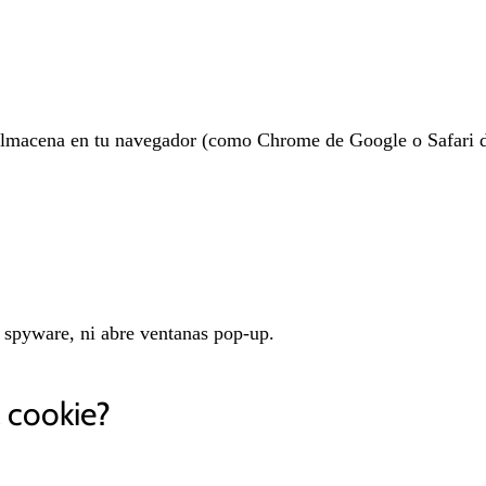
almacena en tu navegador (como Chrome de Google o Safari de
i spyware, ni abre ventanas pop-up.
 cookie?