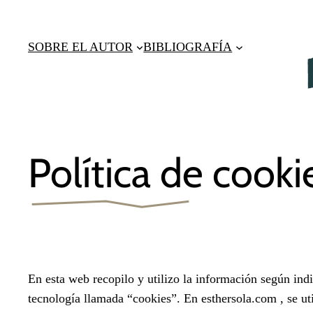
Saltar
al
SOBRE EL AUTOR
BIBLIOGRAFÍA
contenido
Política de cooki
En esta web recopilo y utilizo la información según indi
tecnología llamada “cookies”. En esthersola.com , se uti