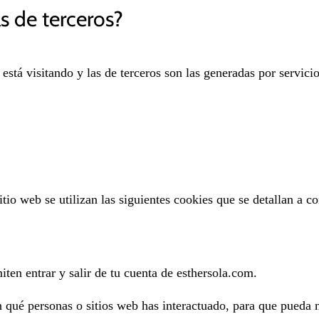
s de terceros?
 está visitando y las de terceros son las generadas por servi
itio web se utilizan las siguientes cookies que se detallan a c
iten entrar y salir de tu cuenta de esthersola.com.
qué personas o sitios web has interactuado, para que pueda m