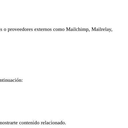
cios o proveedores externos como Mailchimp, Mailrelay,
ontinuación:
ostrarte contenido relacionado.