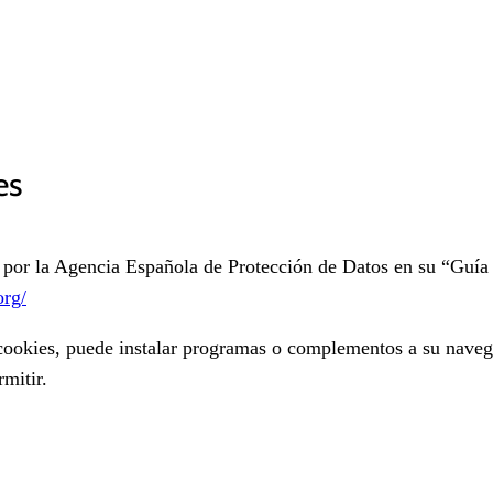
es
 por la Agencia Española de Protección de Datos en su “Guía 
org/
e cookies, puede instalar programas o complementos a su nav
mitir.