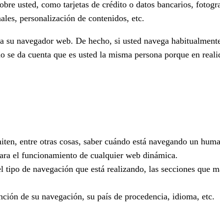
bre usted, como tarjetas de crédito o datos bancarios, fotogr
nales, personalización de contenidos, etc.
o a su navegador web. De hecho, si usted navega habitualment
 se da cuenta que es usted la misma persona porque en realid
iten, entre otras cosas, saber cuándo está navegando un hum
para el funcionamiento de cualquier web dinámica.
tipo de navegación que está realizando, las secciones que más
ción de su navegación, su país de procedencia, idioma, etc.