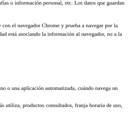
afías o información personal, etc. Los datos que guardan
e con el navegador Chrome y prueba a navegar por la
ad está asociando la información al navegador, no a la
ano o una aplicación automatizada, cuándo navega un
 utiliza, productos consultados, franja horaria de uso,