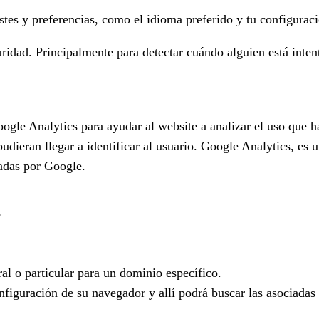
tes y preferencias, como el idioma preferido y tu configuraci
uridad. Principalmente para detectar cuándo alguien está inten
oogle Analytics para ayudar al website a analizar el uso que h
dieran llegar a identificar al usuario. Google Analytics, es u
zadas por Google.
?
al o particular para un dominio específico.
onfiguración de su navegador y allí podrá buscar las asociadas