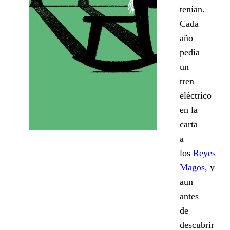
tenían.
Cada
año
pedía
un
tren
eléctrico
en la
carta
a
los
Reyes
Magos,
y
aun
antes
de
descubrir