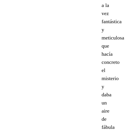
a la
vez
fantástica
y
meticulosa
que
hacía
concreto
el
misterio
y
daba
un
aire
de
fábula