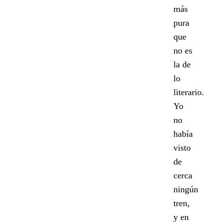
más
pura
que
no es
la de
lo
literario.
Yo
no
había
visto
de
cerca
ningún
tren,
y en