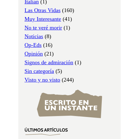
Italian
(1)
Las Otras Vidas
(160)
Muy Interesante
(41)
No te veré morir
(1)
Noticias
(8)
Op-Eds
(16)
Opinión
(21)
Signos de admiración
(1)
Sin categoría
(5)
Visto y no visto
(244)
ÚLTIMOS ARTÍCULOS