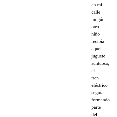
en mi
calle
ningún
otro
niño
recibía
aquel
juguete
suntuoso,
el
tren
eléctrico
seguía
formando
parte
del