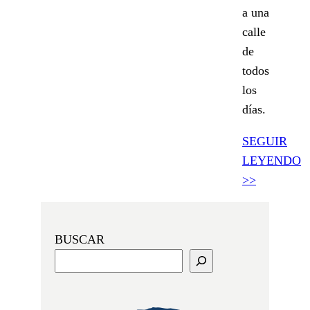
a una
calle
de
todos
los
días.
SEGUIR
LEYENDO
>>
BUSCAR