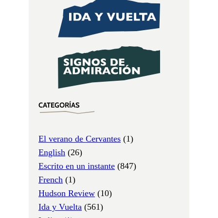
CATEGORÍAS
El verano de Cervantes
(1)
English
(26)
Escrito en un instante
(847)
French
(1)
Hudson Review
(10)
Ida y Vuelta
(561)