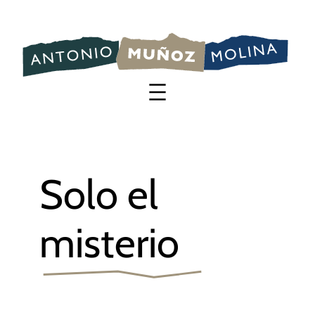
Saltar
al
contenido
Solo el
misterio