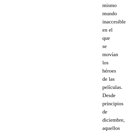
mismo
mundo
inaccesible
en el
que
se
movían
los
héroes
de las
películas.
Desde
principios
de
diciembre,
aquellos