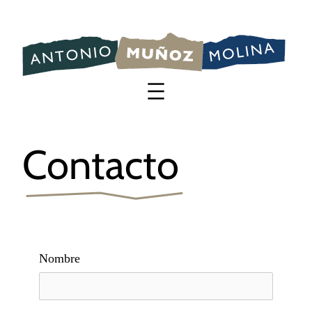
Saltar
al
contenido
Contacto
Nombre