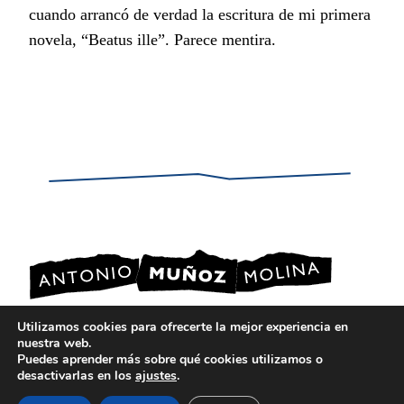
cuando arrancó de verdad la escritura de mi primera
novela, “Beatus ille”. Parece mentira.
Utilizamos cookies para ofrecerte la mejor experiencia en
POLÍTICA DE PRIVACIDAD
nuestra web.
POLÍTICA DE COOKIES
Puedes aprender más sobre qué cookies utilizamos o
AVISO LEGAL
desactivarlas en los
ajustes
.