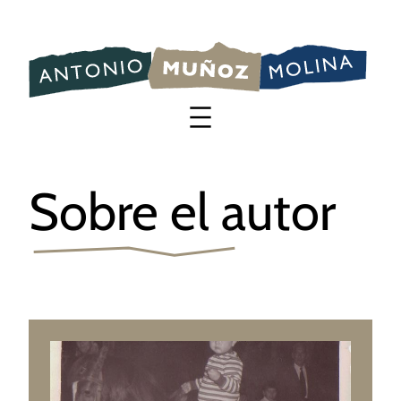
Saltar
al
contenido
Sobre el autor