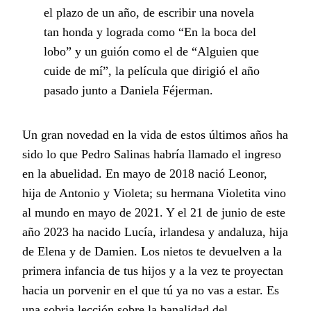
el plazo de un año, de escribir una novela
tan honda y lograda como “En la boca del
lobo” y un guión como el de “Alguien que
cuide de mí”, la película que dirigió el año
pasado junto a Daniela Féjerman.
Un gran novedad en la vida de estos últimos años ha
sido lo que Pedro Salinas habría llamado el ingreso
en la abuelidad. En mayo de 2018 nació Leonor,
hija de Antonio y Violeta; su hermana Violetita vino
al mundo en mayo de 2021. Y el 21 de junio de este
año 2023 ha nacido Lucía, irlandesa y andaluza, hija
de Elena y de Damien. Los nietos te devuelven a la
primera infancia de tus hijos y a la vez te proyectan
hacia un porvenir en el que tú ya no vas a estar. Es
una sobria lección sobre la banalidad del