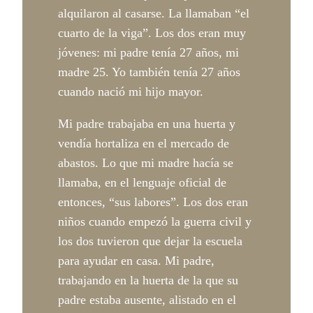
alquilaron al casarse. La llamaban “el
cuarto de la viga”. Los dos eran muy
jóvenes: mi padre tenía 27 años, mi
madre 25. Yo también tenía 27 años
cuando nació mi hijo mayor.
Mi padre trabajaba en una huerta y
vendía hortaliza en el mercado de
abastos. Lo que mi madre hacía se
llamaba, en el lenguaje oficial de
entonces, “sus labores”. Los dos eran
niños cuando empezó la guerra civil y
los dos tuvieron que dejar la escuela
para ayudar en casa. Mi padre,
trabajando en la huerta de la que su
padre estaba ausente, alistado en el