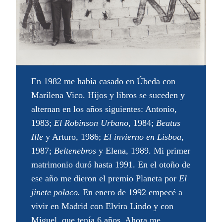
En 1982 me había casado en Úbeda con
Marilena Vico. Hijos y libros se suceden y
alternan en los años siguientes: Antonio,
1983;
El Robinson Urbano,
1984;
Beatus
Ille
y Arturo, 1986;
El invierno en Lisboa,
1987;
Beltenebros
y Elena, 1989. Mi primer
matrimonio duró hasta 1991. En el otoño de
ese año me dieron el premio Planeta por
El
jinete polaco.
En enero de 1992 empecé a
vivir en Madrid con Elvira Lindo y con
Miguel, que tenía 6 años. Ahora me