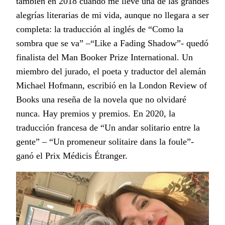
también en 2018 cuando me llevé una de las grandes
alegrías literarias de mi vida, aunque no llegara a ser
completa: la traducción al inglés de “Como la
sombra que se va” –“Like a Fading Shadow”- quedó
finalista del Man Booker Prize International. Un
miembro del jurado, el poeta y traductor del alemán
Michael Hofmann, escribió en la London Review of
Books una reseña de la novela que no olvidaré
nunca. Hay premios y premios. En 2020, la
traducción francesa de “Un andar solitario entre la
gente” – “Un promeneur solitaire dans la foule”-
ganó el Prix Médicis Étranger.