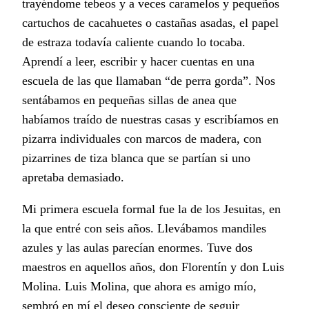
trayéndome tebeos y a veces caramelos y pequeños
cartuchos de cacahuetes o castañas asadas, el papel
de estraza todavía caliente cuando lo tocaba.
Aprendí a leer, escribir y hacer cuentas en una
escuela de las que llamaban “de perra gorda”. Nos
sentábamos en pequeñas sillas de anea que
habíamos traído de nuestras casas y escribíamos en
pizarra individuales con marcos de madera, con
pizarrines de tiza blanca que se partían si uno
apretaba demasiado.
Mi primera escuela formal fue la de los Jesuitas, en
la que entré con seis años. Llevábamos mandiles
azules y las aulas parecían enormes. Tuve dos
maestros en aquellos años, don Florentín y don Luis
Molina. Luis Molina, que ahora es amigo mío,
sembró en mí el deseo consciente de seguir