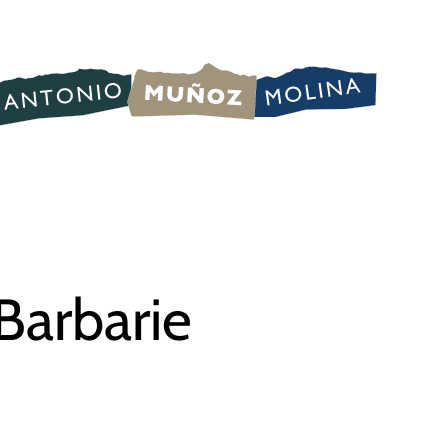
 Barbarie