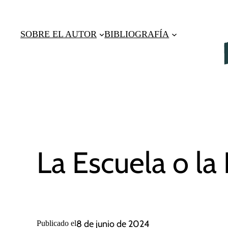
Saltar
al
SOBRE EL AUTOR
BIBLIOGRAFÍA
contenido
La Escuela o la
8 de junio de 2024
Publicado el