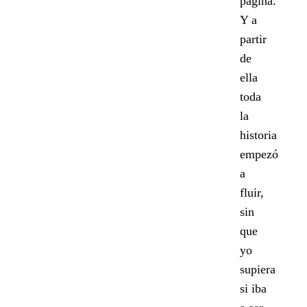
página.
Y a
partir
de
ella
toda
la
historia
empezó
a
fluir,
sin
que
yo
supiera
si iba