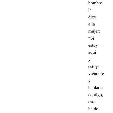
hombre
le
dice
a la
mujer:
“Si
estoy
aquí
y
estoy
viéndote
y
hablado
contigo,
esto
ha de