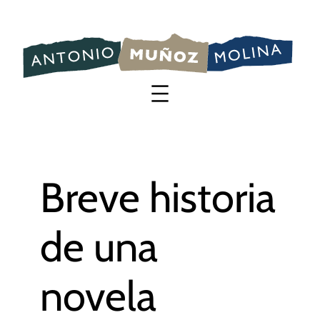
Saltar
al
contenido
Breve historia
de una
novela