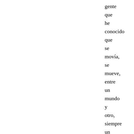
gente
que
he
conocido
que
se
movía,
se
mueve,
entre
un
mundo
y
otro,
siempre
un