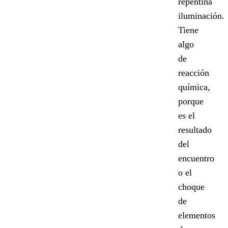
repentina
iluminación.
Tiene
algo
de
reacción
química,
porque
es el
resultado
del
encuentro
o el
choque
de
elementos