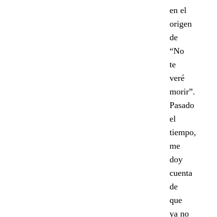
en el
origen
de
“No
te
veré
morir”.
Pasado
el
tiempo,
me
doy
cuenta
de
que
ya no