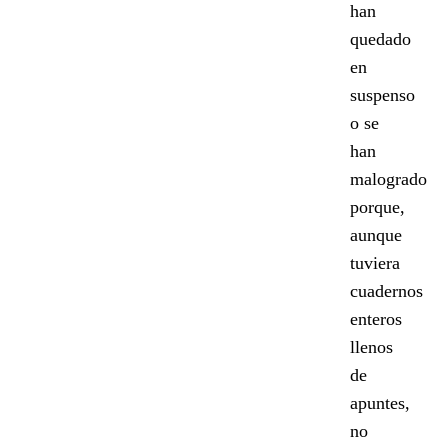
han
quedado
en
suspenso
o se
han
malogrado
porque,
aunque
tuviera
cuadernos
enteros
llenos
de
apuntes,
no