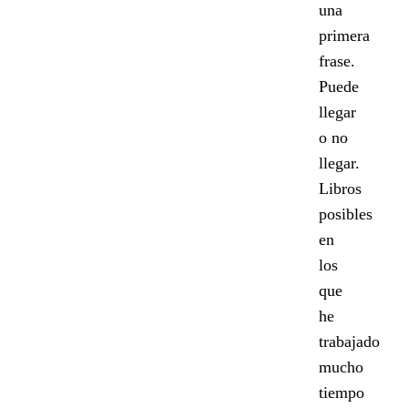
una
primera
frase.
Puede
llegar
o no
llegar.
Libros
posibles
en
los
que
he
trabajado
mucho
tiempo