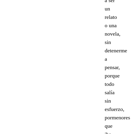
a ser
un
relato
o una
novela,
sin
detenerme
a
pensar,
porque
todo
salía
sin
esfuerzo,
pormenores
que