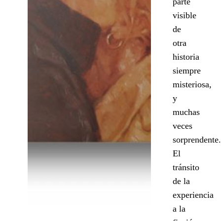
parte
visible
de
otra
historia
siempre
misteriosa,
y
muchas
veces
sorprendente.
El
tránsito
de la
experiencia
a la