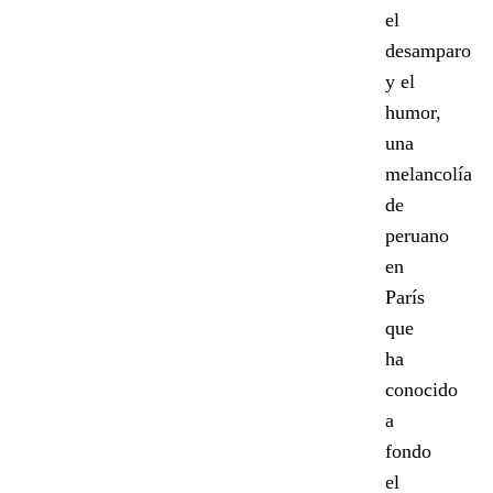
el
desamparo
y el
humor,
una
melancolía
de
peruano
en
París
que
ha
conocido
a
fondo
el