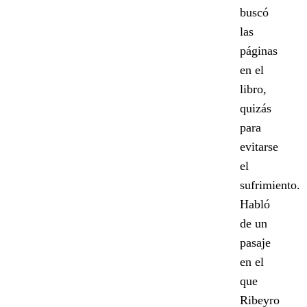
buscó
las
páginas
en el
libro,
quizás
para
evitarse
el
sufrimiento.
Habló
de un
pasaje
en el
que
Ribeyro