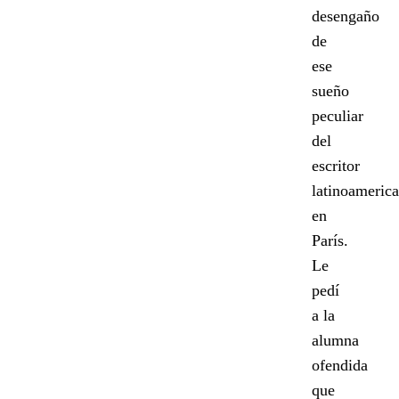
desengaño
de
ese
sueño
peculiar
del
escritor
latinoameric
en
París.
Le
pedí
a la
alumna
ofendida
que