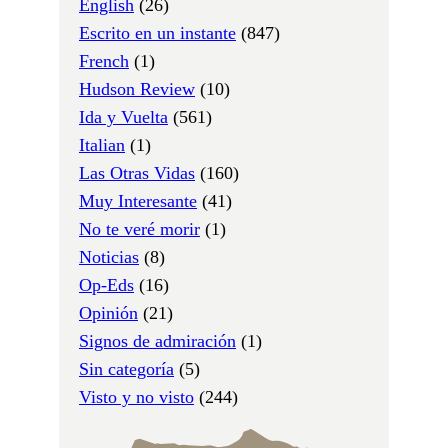
English
(26)
Escrito en un instante
(847)
French
(1)
Hudson Review
(10)
Ida y Vuelta
(561)
Italian
(1)
Las Otras Vidas
(160)
Muy Interesante
(41)
No te veré morir
(1)
Noticias
(8)
Op-Eds
(16)
Opinión
(21)
Signos de admiración
(1)
Sin categoría
(5)
Visto y no visto
(244)