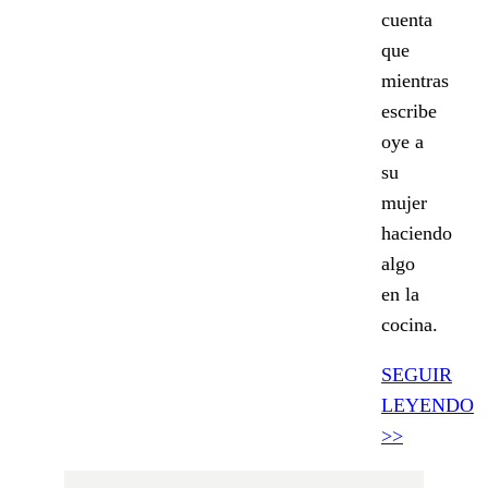
cuenta
que
mientras
escribe
oye a
su
mujer
haciendo
algo
en la
cocina.
SEGUIR
LEYENDO
>>