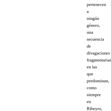
pertenecen
a
ningún
género,
una
secuencia
de
divagaciones
fragmentaria
en las
que
predominan,
como
siempre
en
Ribeyro,