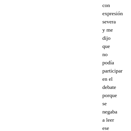
con
expresión
severa
y me
dijo
que
no
podía
participar
en el
debate
porque
se
negaba
a leer
ese