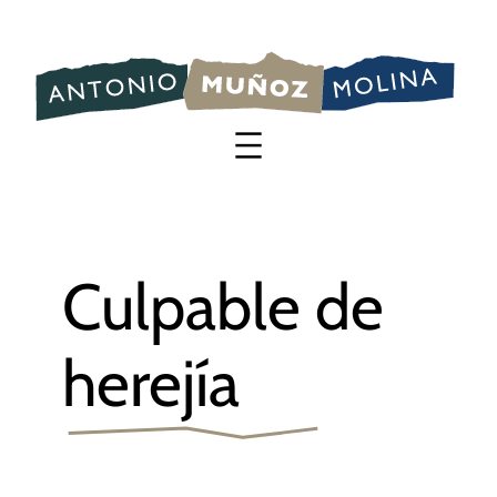
Saltar
al
contenido
Culpable de
herejía