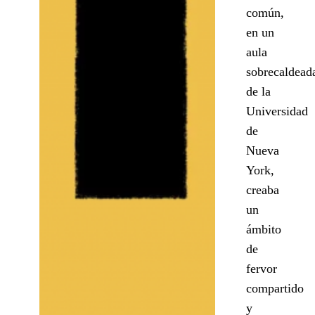
común,
en un
aula
sobrecaldead
de la
Universidad
de
Nueva
York,
creaba
un
ámbito
de
fervor
compartido
y