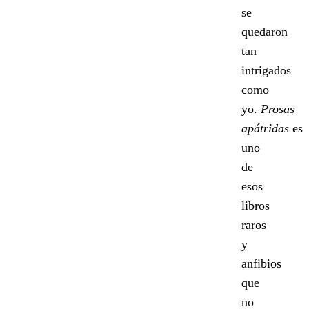
se
quedaron
tan
intrigados
como
yo.
Prosas
apátridas
es
uno
de
esos
libros
raros
y
anfibios
que
no