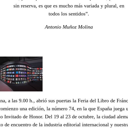
sin reserva, es que es mucho más variada y plural, en
todos los sentidos”.
Antonio Muñoz Molina
a, a las 9.00 h., abrió sus puertas la Feria del Libro de Frán
comienzo una edición, la número 74, en la que España juega u
o Invitado de Honor. Del 19 al 23 de octubre, la ciudad alem
to de encuentro de la industria editorial internacional y nuestr