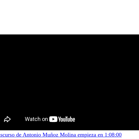
iscurso de Antonio Muñoz Molina empieza en 1:08:00