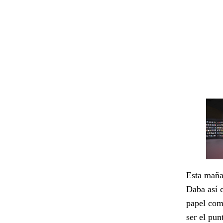
Esta mañan
Daba así 
papel com
ser el pun