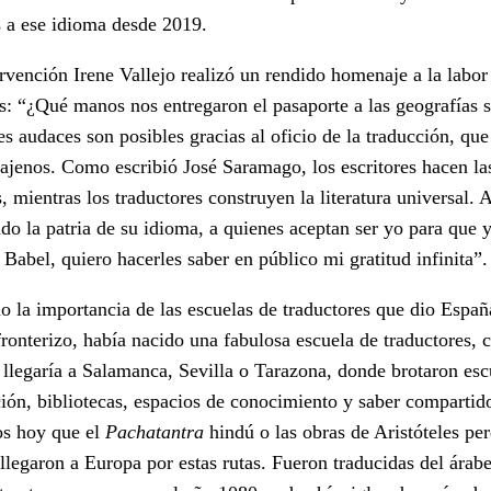
s a ese idioma desde 2019.
rvención Irene Vallejo realizó un rendido homenaje a la labor
s: “¿Qué manos nos entregaron el pasaporte a las geografías s
es audaces son posibles gracias al oficio de la traducción, que
ajenos. Como escribió José Saramago, los escritores hacen las
, mientras los traductores construyen la literatura universal.
do la patria de su idioma, a quienes aceptan ser yo para que y
 Babel, quiero hacerles saber en público mi gratitud infinita”.
o la importancia de las escuelas de traductores que dio Españ
 fronterizo, había nacido una fabulosa escuela de traductores,
llegaría a Salamanca, Sevilla o Tarazona, donde brotaron esc
ción, bibliotecas, espacios de conocimiento y saber compartid
s hoy que el
Pachatantra
hindú o las obras de Aristóteles pe
llegaron a Europa por estas rutas. Fueron traducidas del árabe