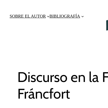
Saltar
al
SOBRE EL AUTOR
BIBLIOGRAFÍA
contenido
Discurso en la F
Fráncfort