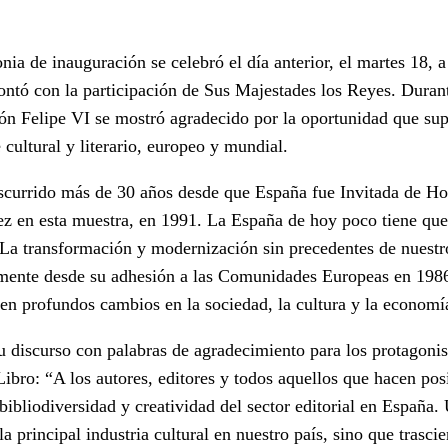
ia de inauguración se celebró el día anterior, el martes 18, a
ontó con la participación de Sus Majestades los Reyes. Duran
ión Felipe VI se mostró agradecido por la oportunidad que su
 cultural y literario, europeo y mundial.
scurrido más de 30 años desde que España fue Invitada de Ho
ez en esta muestra, en 1991. La España de hoy poco tiene que
 La transformación y modernización sin precedentes de nuestr
rmente desde su adhesión a las Comunidades Europeas en 1986
en profundos cambios en la sociedad, la cultura y la economí
u discurso con palabras de agradecimiento para los protagonis
Libro: “A los autores, editores y todos aquellos que hacen pos
 bibliodiversidad y creatividad del sector editorial en España.
la principal industria cultural en nuestro país, sino que trasci