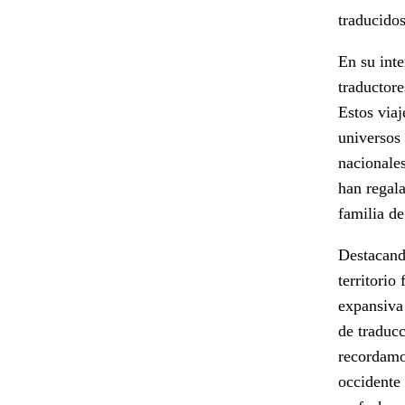
traducido
En su inte
traductore
Estos viaj
universos 
nacionales
han regala
familia de
Destacand
territorio
expansiva 
de traduc
recordamo
occidente 