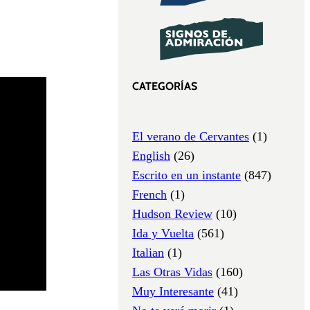
CATEGORÍAS
El verano de Cervantes
(1)
English
(26)
Escrito en un instante
(847)
French
(1)
Hudson Review
(10)
Ida y Vuelta
(561)
Italian
(1)
Las Otras Vidas
(160)
Muy Interesante
(41)