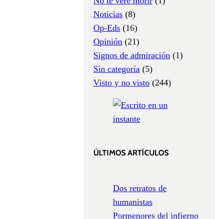
No te veré morir
(1)
Noticias
(8)
Op-Eds
(16)
Opinión
(21)
Signos de admiración
(1)
Sin categoría
(5)
Visto y no visto
(244)
ÚLTIMOS ARTÍCULOS
Dos retratos de
humanistas
Pormenores del infierno