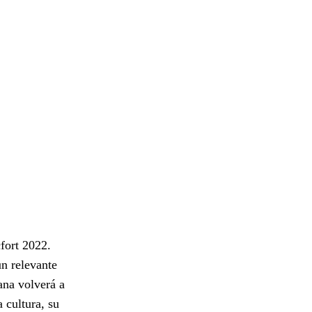
cfort 2022.
n relevante
ana volverá a
a cultura, su