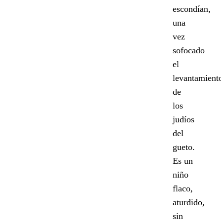
escondían,
una
vez
sofocado
el
levantamient
de
los
judíos
del
gueto.
Es un
niño
flaco,
aturdido,
sin