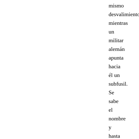
mismo
desvalimient
mientras
un
militar
alemán
apunta
hacia
él un
subfusil.
Se
sabe
el
nombre
y
hasta