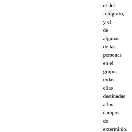
el del
fotógrafo,
y el
de
algunas
de las
personas
en el
grupo,
todas
ellas
destinadas
a los
campos
de
exterminio.