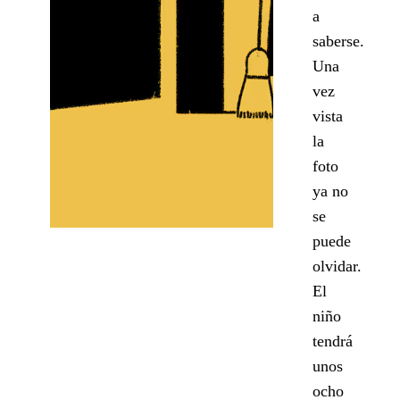
a
saberse.
Una
vez
vista
la
foto
ya no
se
puede
olvidar.
El
niño
tendrá
unos
ocho