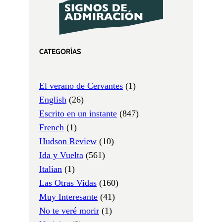
CATEGORÍAS
El verano de Cervantes
(1)
English
(26)
Escrito en un instante
(847)
French
(1)
Hudson Review
(10)
Ida y Vuelta
(561)
Italian
(1)
Las Otras Vidas
(160)
Muy Interesante
(41)
No te veré morir
(1)