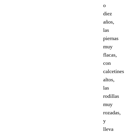
o
diez
años,
las
piernas
muy
flacas,
con
calcetines
altos,
las
rodillas
muy
rozadas,
y
lleva