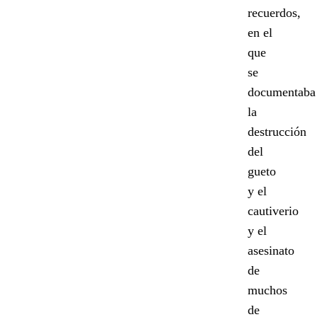
recuerdos,
en el
que
se
documentaba
la
destrucción
del
gueto
y el
cautiverio
y el
asesinato
de
muchos
de