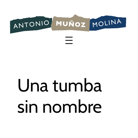
Saltar
al
contenido
Una tumba
sin nombre