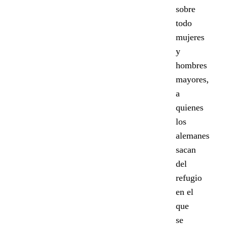
sobre
todo
mujeres
y
hombres
mayores,
a
quienes
los
alemanes
sacan
del
refugio
en el
que
se