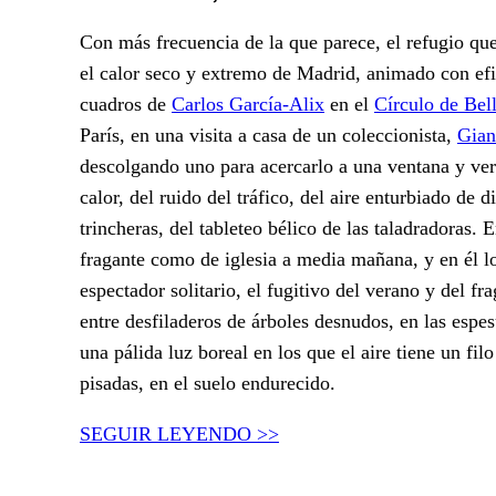
Con más frecuencia de la que parece, el refugio que 
el calor seco y extremo de Madrid, animado con efic
cuadros de
Carlos García-Alix
en el
Círculo de Bel
París, en una visita a casa de un coleccionista,
Gian
descolgando uno para acercarlo a una ventana y verl
calor, del ruido del tráfico, del aire enturbiado de
trincheras, del tableteo bélico de las taladradoras.
fragante como de iglesia a media mañana, y en él lo
espectador solitario, el fugitivo del verano y del f
entre desfiladeros de árboles desnudos, en las espes
una pálida luz boreal en los que el aire tiene un filo
pisadas, en el suelo endurecido.
SEGUIR LEYENDO >>