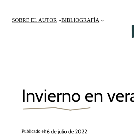
Saltar
al
SOBRE EL AUTOR
BIBLIOGRAFÍA
contenido
Invierno en ve
16 de julio de 2022
Publicado el