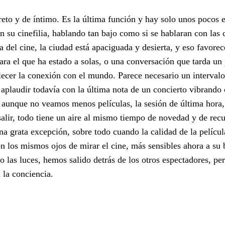
creto y de íntimo. Es la última función y hay solo unos pocos 
n su cinefilia, hablando tan bajo como si se hablaran con las 
 del cine, la ciudad está apaciguada y desierta, y eso favorece
ara el que ha estado a solas, o una conversación que tarda un 
ecer la conexión con el mundo. Parece necesario un intervalo 
aplaudir todavía con la última nota de un concierto vibrando e
unque no veamos menos películas, la sesión de última hora,
salir, todo tiene un aire al mismo tiempo de novedad y de recu
na grata excepción, sobre todo cuando la calidad de la películ
los mismos ojos de mirar el cine, más sensibles ahora a su b
o las luces, hemos salido detrás de los otros espectadores, pe
la conciencia.