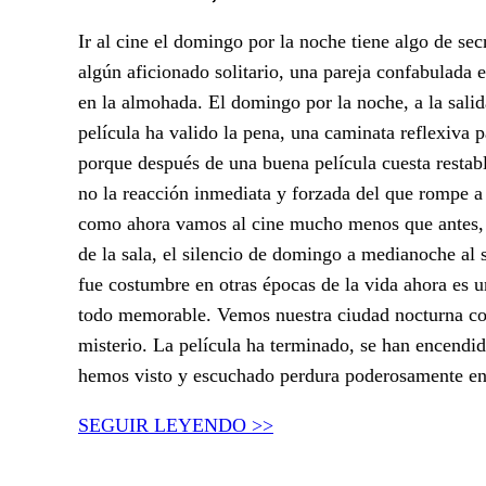
Ir al cine el domingo por la noche tiene algo de se
algún aficionado solitario, una pareja confabulada e
en la almohada. El domingo por la noche, a la salida
película ha valido la pena, una caminata reflexiva p
porque después de una buena película cuesta restabl
no la reacción inmediata y forzada del que rompe a 
como ahora vamos al cine mucho menos que antes, a
de la sala, el silencio de domingo a medianoche al 
fue costumbre en otras épocas de la vida ahora es u
todo memorable. Vemos nuestra ciudad nocturna con 
misterio. La película ha terminado, se han encendid
hemos visto y escuchado perdura poderosamente en 
SEGUIR LEYENDO >>