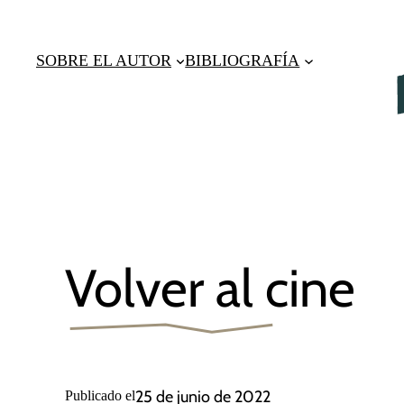
Saltar
al
SOBRE EL AUTOR
BIBLIOGRAFÍA
contenido
Volver al cine
25 de junio de 2022
Publicado el