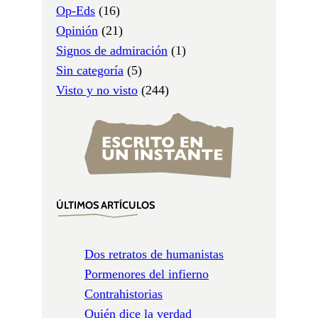
Op-Eds
(16)
Opinión
(21)
Signos de admiración
(1)
Sin categoría
(5)
Visto y no visto
(244)
ÚLTIMOS ARTÍCULOS
Dos retratos de humanistas
Pormenores del infierno
Contrahistorias
Quién dice la verdad