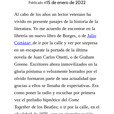
15 de enero de 2022
Publicado el
Al cabo de los años un lector veterano ha
vivido en presente pasajes de la historia de la
literatura. Yo me acuerdo de encontrar en la
librería un nuevo libro de Borges, o de
Julio
Cortázar;
de ir por la calle y ver por sorpresa
en un escaparate la portada de la última
novela de Juan Carlos Onetti, o de Graham
Greene. Escritores ahora inmovilizados en la
gloria póstuma o velozmente borrados por el
olvido formaron parte de una actualidad que
gracias a ellos se llenaba de expectativas. Era
como poner la radio y escuchar por primera
vez el preludio hipnótico del
Come
Together
de los Beatles; o ir por la calle, en el
año febril de 1976, con un ejemplar recién