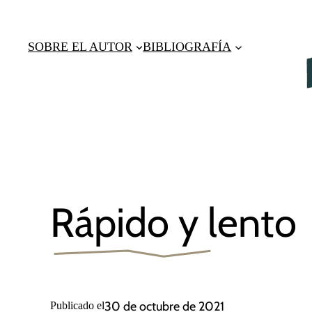
Saltar
al
SOBRE EL AUTOR
BIBLIOGRAFÍA
contenido
Rápido y lento
30 de octubre de 2021
Publicado el