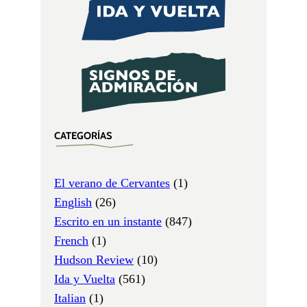
CATEGORÍAS
El verano de Cervantes
(1)
English
(26)
Escrito en un instante
(847)
French
(1)
Hudson Review
(10)
Ida y Vuelta
(561)
Italian
(1)