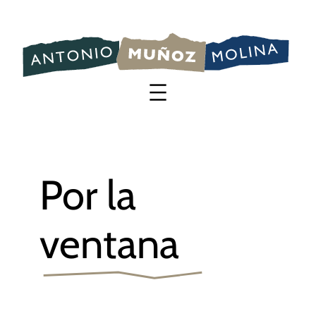
Saltar
al
contenido
Por la
ventana