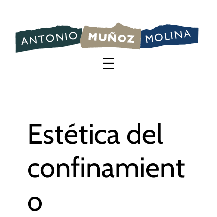
Saltar
al
contenido
Estética del
confinamient
o