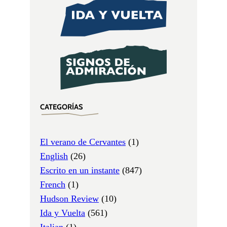
CATEGORÍAS
El verano de Cervantes
(1)
English
(26)
Escrito en un instante
(847)
French
(1)
Hudson Review
(10)
Ida y Vuelta
(561)
Italian
(1)