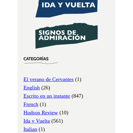
CATEGORÍAS
El verano de Cervantes
(1)
English
(26)
Escrito en un instante
(847)
French
(1)
Hudson Review
(10)
Ida y Vuelta
(561)
Italian
(1)