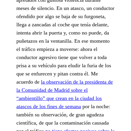
meses de silencio. En un atasco, un conductor
ofendido por algo se baja de su furgoneta,
llega a zancadas al coche que tenía delante,
intenta abrir la puerta y, como no puede, da
puñetazos en la ventanilla. En ese momento
el tráfico empieza a moverse: ahora el
conductor agresivo tiene que volver a toda
prisa a su vehícu­lo para eludir la furia de los
que se enfurecen y pitan contra él. Me
acuerdo de
la observación de la presidenta de
la Comunidad de Madrid sobre el
“ambientillo” que crean en la ciudad los
atascos de los fines de semana
por la noche:
también su observación, de gran agudeza
científica, de que la contaminación causada
por el tráfico
no tiene efectos nocivos sobre la