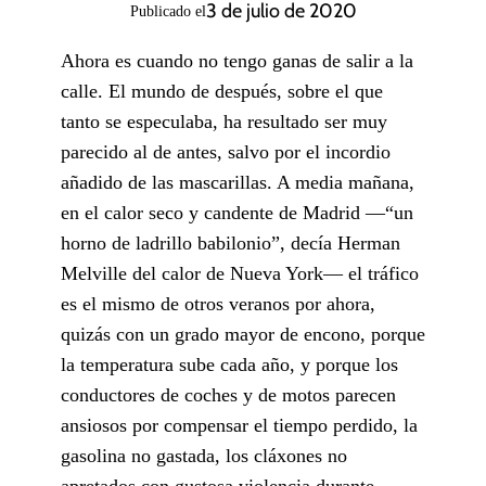
3 de julio de 2020
Publicado el
Ahora es cuando no tengo ganas de salir a la
calle. El mundo de después, sobre el que
tanto se especulaba, ha resultado ser muy
parecido al de antes, salvo por el incordio
añadido de las mascarillas. A media mañana,
en el calor seco y candente de Madrid —“un
horno de ladrillo babilonio”, decía Herman
Melville del calor de Nueva York— el tráfico
es el mismo de otros veranos por ahora,
quizás con un grado mayor de encono, porque
la temperatura sube cada año, y porque los
conductores de coches y de motos parecen
ansiosos por compensar el tiempo perdido, la
gasolina no gastada, los cláxones no
apretados con gustosa violencia durante