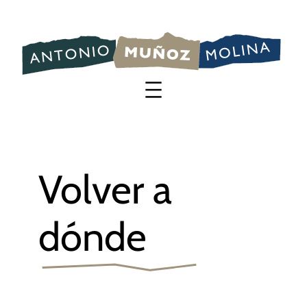
Saltar
al
contenido
Volver a
dónde