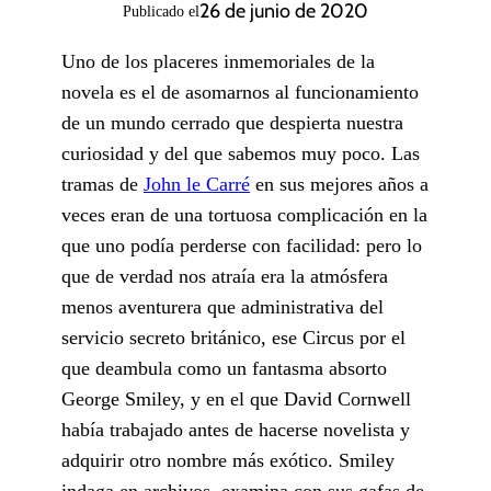
26 de junio de 2020
Publicado el
Uno de los placeres inmemoriales de la
novela es el de asomarnos al funcionamiento
de un mundo cerrado que despierta nuestra
curiosidad y del que sabemos muy poco. Las
tramas de
John le Carré
en sus mejores años a
veces eran de una tortuosa complicación en la
que uno podía perderse con facilidad: pero lo
que de verdad nos atraía era la atmósfera
menos aventurera que administrativa del
servicio secreto británico, ese Circus por el
que deambula como un fantasma absorto
George Smiley, y en el que David Cornwell
había trabajado antes de hacerse novelista y
adquirir otro nombre más exótico. Smiley
indaga en archivos, examina con sus gafas de