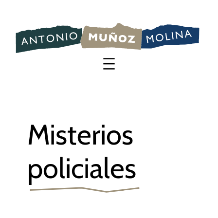
Saltar
al
contenido
Misterios
policiales