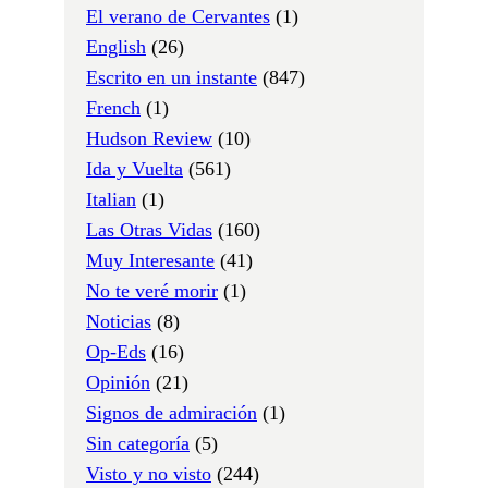
El verano de Cervantes
(1)
English
(26)
Escrito en un instante
(847)
French
(1)
Hudson Review
(10)
Ida y Vuelta
(561)
Italian
(1)
Las Otras Vidas
(160)
Muy Interesante
(41)
No te veré morir
(1)
Noticias
(8)
Op-Eds
(16)
Opinión
(21)
Signos de admiración
(1)
Sin categoría
(5)
Visto y no visto
(244)