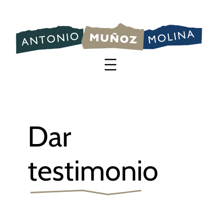
Saltar
al
contenido
Dar
testimonio