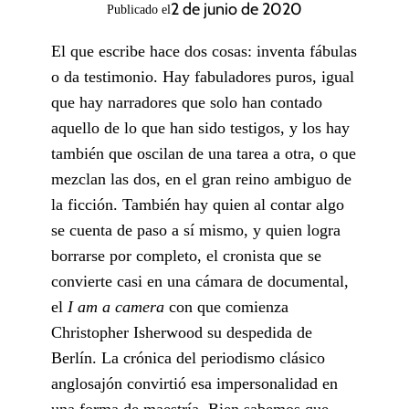
2 de junio de 2020
Publicado el
El que escribe hace dos cosas: inventa fábulas
o da testimonio. Hay fabuladores puros, igual
que hay narradores que solo han contado
aquello de lo que han sido testigos, y los hay
también que oscilan de una tarea a otra, o que
mezclan las dos, en el gran reino ambiguo de
la ficción. También hay quien al contar algo
se cuenta de paso a sí mismo, y quien logra
borrarse por completo, el cronista que se
convierte casi en una cámara de documental,
el
I am a camera
con que comienza
Christopher Isherwood su despedida de
Berlín. La crónica del periodismo clásico
anglosajón convirtió esa impersonalidad en
una forma de maestría. Bien sabemos que