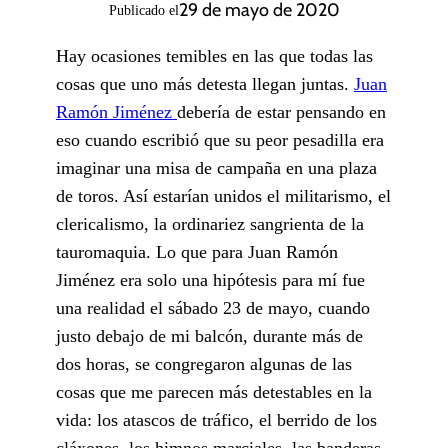
29 de mayo de 2020
Publicado el
Hay ocasiones temibles en las que todas las
cosas que uno más detesta llegan juntas.
Juan
Ramón Jiménez
debería de estar pensando en
eso cuando escribió que su peor pesadilla era
imaginar una misa de campaña en una plaza
de toros. Así estarían unidos el militarismo, el
clericalismo, la ordinariez sangrienta de la
tauromaquia. Lo que para Juan Ramón
Jiménez era solo una hipótesis para mí fue
una realidad el sábado 23 de mayo, cuando
justo debajo de mi balcón, durante más de
dos horas, se congregaron algunas de las
cosas que me parecen más detestables en la
vida: los atascos de tráfico, el berrido de los
cláxones, los himnos marciales, las banderas,