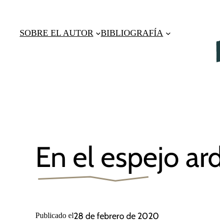
Saltar
al
SOBRE EL AUTOR
BIBLIOGRAFÍA
contenido
En el espejo ar
28 de febrero de 2020
Publicado el