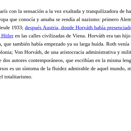
rís con la sensación a la vez exaltada y tranquilizadora de h
uropa que conocía y amaba se rendía al nazismo: primero Ale
 desde 1933;
después Austria, donde Horváth había presenciado
 Hitler
en las calles civilizadas de Viena. Horváth era tan hijo
 que también había empezado ya su larga huida. Roth venía
onia; Von Horváth, de una aristocracia administrativa y milit
 dos autores contemporáneos, que escribían en la misma len
versos es un síntoma de la fluidez admirable de aquel mundo, 
l totalitarismo.