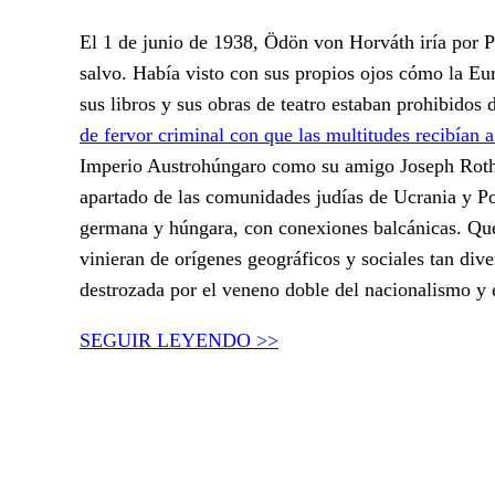
El 1 de junio de 1938, Ödön von Horváth iría por Pa
salvo. Había visto con sus propios ojos cómo la E
sus libros y sus obras de teatro estaban prohibidos
de fervor criminal con que las multitudes recibían a
Imperio Austrohúngaro como su amigo Joseph Roth,
apartado de las comunidades judías de Ucrania y Pol
germana y húngara, con conexiones balcánicas. Que
vinieran de orígenes geográficos y sociales tan di
destrozada por el veneno doble del nacionalismo y e
SEGUIR LEYENDO >>