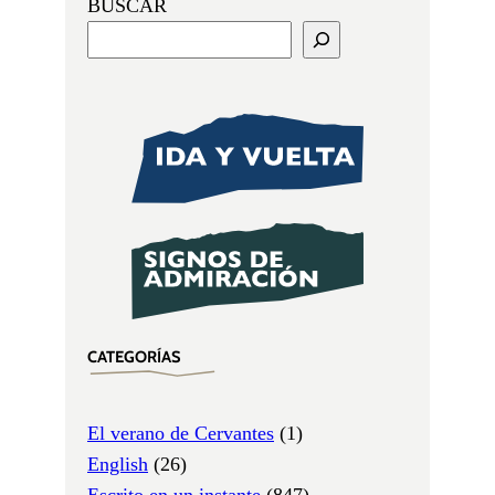
BUSCAR
CATEGORÍAS
El verano de Cervantes
(1)
English
(26)
Escrito en un instante
(847)