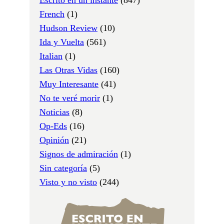
French
(1)
Hudson Review
(10)
Ida y Vuelta
(561)
Italian
(1)
Las Otras Vidas
(160)
Muy Interesante
(41)
No te veré morir
(1)
Noticias
(8)
Op-Eds
(16)
Opinión
(21)
Signos de admiración
(1)
Sin categoría
(5)
Visto y no visto
(244)