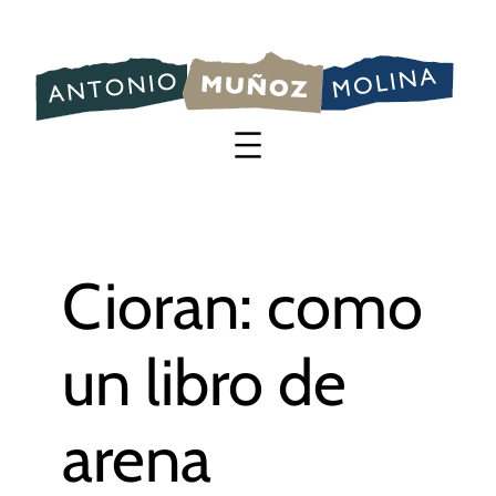
Saltar
al
contenido
Cioran: como
un libro de
arena