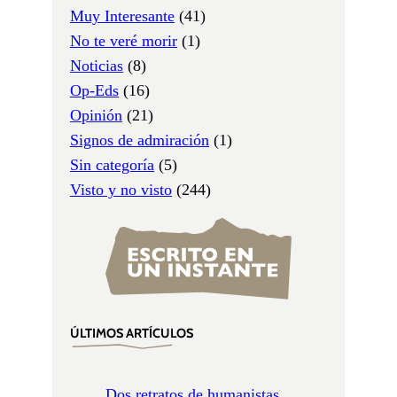
Muy Interesante
(41)
No te veré morir
(1)
Noticias
(8)
Op-Eds
(16)
Opinión
(21)
Signos de admiración
(1)
Sin categoría
(5)
Visto y no visto
(244)
ÚLTIMOS ARTÍCULOS
Dos retratos de humanistas