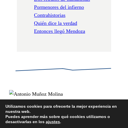
Pormenores del infierno
Contrahistorias
Quién dice la verdad
Entonces llegó Mendoza
Utilizamos cookies para ofrecerte la mejor experiencia en
nuestra web.
POLÍTICA DE PRIVACIDAD
Puedes aprender más sobre qué cookies utilizamos o
POLÍTICA DE COOKIES
desactivarlas en los
ajustes
.
AVISO LEGAL