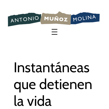
Saltar
al
contenido
Instantáneas
que detienen
la vida