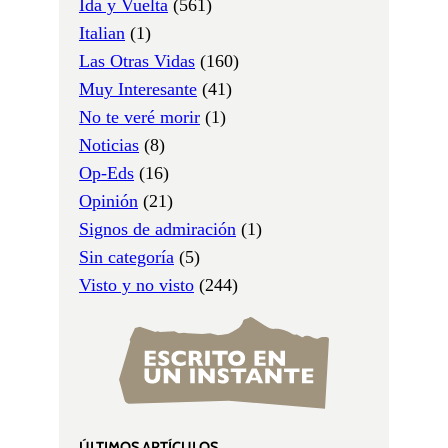
Ida y Vuelta
(561)
Italian
(1)
Las Otras Vidas
(160)
Muy Interesante
(41)
No te veré morir
(1)
Noticias
(8)
Op-Eds
(16)
Opinión
(21)
Signos de admiración
(1)
Sin categoría
(5)
Visto y no visto
(244)
ÚLTIMOS ARTÍCULOS