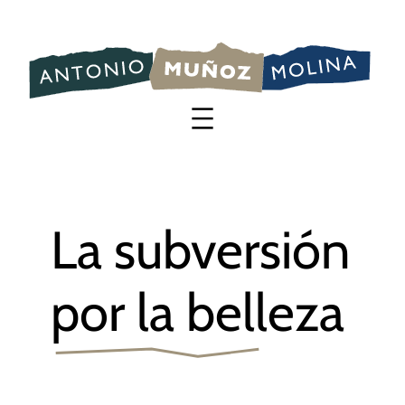
Saltar
al
contenido
La subversión
por la belleza