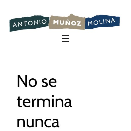
Saltar
al
contenido
No se
termina
nunca