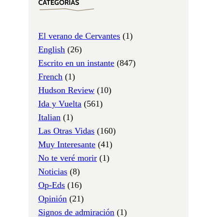
CATEGORÍAS
El verano de Cervantes
(1)
English
(26)
Escrito en un instante
(847)
French
(1)
Hudson Review
(10)
Ida y Vuelta
(561)
Italian
(1)
Las Otras Vidas
(160)
Muy Interesante
(41)
No te veré morir
(1)
Noticias
(8)
Op-Eds
(16)
Opinión
(21)
Signos de admiración
(1)