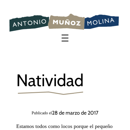
Saltar
al
contenido
Natividad
28 de marzo de 2017
Publicado el
Estamos todos como locos porque el pequeño