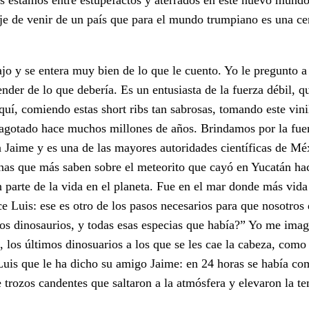
je de venir de un país que para el mundo trumpiano es una ce
o y se entera muy bien de lo que le cuento. Yo le pregunto a 
er de lo que debería. Es un entusiasta de la fuerza débil, qu
quí, comiendo estas short ribs tan sabrosas, tomando este vinil
a agotado hace muchos millones de años. Brindamos por la fue
Jaime y es una de las mayores autoridades científicas de Méx
sonas que más saben sobre el meteorito que cayó en Yucatán ha
 parte de la vida en el planeta. Fue en el mar donde más vida
e Luis: ese es otro de los pasos necesarios para que nosotros
os dinosaurios, y todas esas especias que había?” Yo me imag
, los últimos dinosuarios a los que se les cae la cabeza, como
uis que le ha dicho su amigo Jaime: en 24 horas se había co
 trozos candentes que saltaron a la atmósfera y elevaron la t