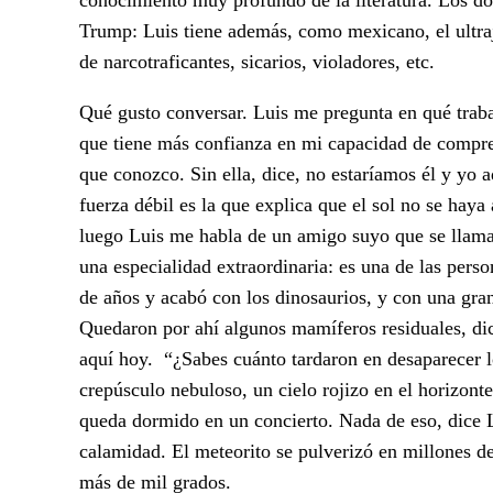
Trump: Luis tiene además, como mexicano, el ultra
de narcotraficantes, sicarios, violadores, etc.
Qué gusto conversar. Luis me pregunta en qué trabaj
que tiene más confianza en mi capacidad de comprend
que conozco. Sin ella, dice, no estaríamos él y yo a
fuerza débil es la que explica que el sol no se hay
luego Luis me habla de un amigo suyo que se llama 
una especialidad extraordinaria: es una de las per
de años y acabó con los dinosaurios, y con una gran
Quedaron por ahí algunos mamíferos residuales, dic
aquí hoy. “¿Sabes cuánto tardaron en desaparecer l
crepúsculo nebuloso, un cielo rojizo en el horizonte
queda dormido en un concierto. Nada de eso, dice L
calamidad. El meteorito se pulverizó en millones de
más de mil grados.