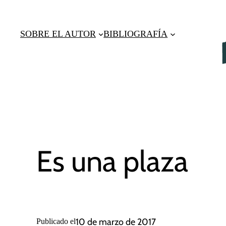
Saltar
al
SOBRE EL AUTOR
BIBLIOGRAFÍA
contenido
Es una plaza
10 de marzo de 2017
Publicado el