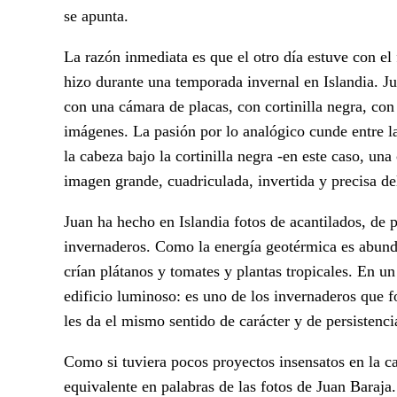
se apunta.
La razón inmediata es que el otro día estuve con el
hizo durante una temporada invernal en Islandia. Jua
con una cámara de placas, con cortinilla negra, con 
imágenes. La pasión por lo analógico cunde entre l
la cabeza bajo la cortinilla negra -en este caso, un
imagen grande, cuadriculada, invertida y precisa de
Juan ha hecho en Islandia fotos de acantilados, de 
invernaderos. Como la energía geotérmica es abundan
crían plátanos y tomates y plantas tropicales. En u
edificio luminoso: es uno de los invernaderos que fo
les da el mismo sentido de carácter y de persistenci
Como si tuviera pocos proyectos insensatos en la cab
equivalente en palabras de las fotos de Juan Baraja.