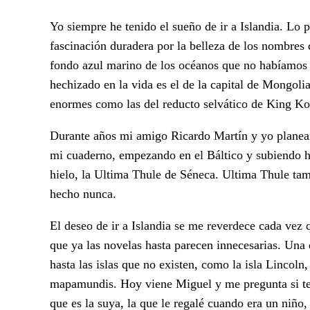
Yo siempre he tenido el sueño de ir a Islandia. Lo
fascinación duradera por la belleza de los nombres d
fondo azul marino de los océanos que no habíamos 
hechizado en la vida es el de la capital de Mongol
enormes como las del reducto selvático de King Ko
Durante años mi amigo Ricardo Martín y yo planeamo
mi cuaderno, empezando en el Báltico y subiendo has
hielo, la Ultima Thule de Séneca. Ultima Thule t
hecho nunca.
El deseo de ir a Islandia se me reverdece cada vez q
que ya las novelas hasta parecen innecesarias. Una 
hasta las islas que no existen, como la isla Lincoln,
mapamundis. Hoy viene Miguel y me pregunta si teng
que es la suya, la que le regalé cuando era un niño,