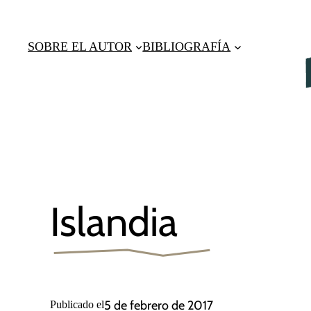
Saltar
al
SOBRE EL AUTOR
BIBLIOGRAFÍA
contenido
Islandia
5 de febrero de 2017
Publicado el