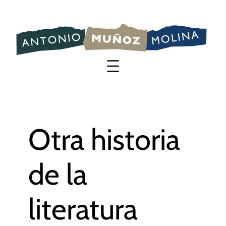
Saltar
al
contenido
Otra historia
de la
literatura