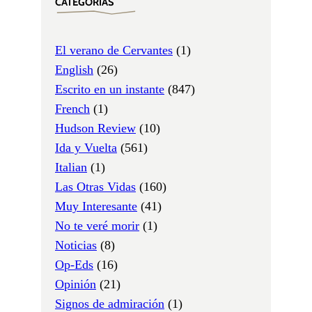
CATEGORÍAS
El verano de Cervantes
(1)
English
(26)
Escrito en un instante
(847)
French
(1)
Hudson Review
(10)
Ida y Vuelta
(561)
Italian
(1)
Las Otras Vidas
(160)
Muy Interesante
(41)
No te veré morir
(1)
Noticias
(8)
Op-Eds
(16)
Opinión
(21)
Signos de admiración
(1)