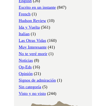
English
(26)
Escrito en un instante
(847)
French
(1)
Hudson Review
(10)
Ida y Vuelta
(561)
Italian
(1)
Las Otras Vidas
(160)
Muy Interesante
(41)
No te veré morir
(1)
Noticias
(8)
Op-Eds
(16)
Opinión
(21)
Signos de admiración
(1)
Sin categoría
(5)
Visto y no visto
(244)