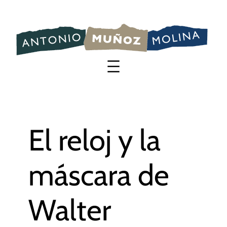
Saltar
al
contenido
El reloj y la
máscara de
Walter