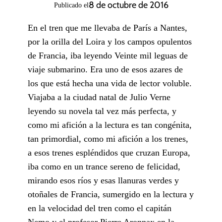
8 de octubre de 2016
Publicado el
En el tren que me llevaba de París a Nantes,
por la orilla del Loira y los campos opulentos
de Francia, iba leyendo Veinte mil leguas de
viaje submarino. Era uno de esos azares de
los que está hecha una vida de lector voluble.
Viajaba a la ciudad natal de Julio Verne
leyendo su novela tal vez más perfecta, y
como mi afición a la lectura es tan congénita,
tan primordial, como mi afición a los trenes,
a esos trenes espléndidos que cruzan Europa,
iba como en un trance sereno de felicidad,
mirando esos ríos y esas llanuras verdes y
otoñales de Francia, sumergido en la lectura y
en la velocidad del tren como el capitán
Nemo y el profesor Pierre Aronnax en la