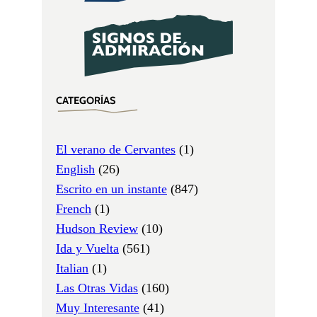
CATEGORÍAS
El verano de Cervantes
(1)
English
(26)
Escrito en un instante
(847)
French
(1)
Hudson Review
(10)
Ida y Vuelta
(561)
Italian
(1)
Las Otras Vidas
(160)
Muy Interesante
(41)