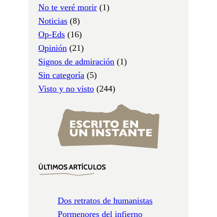
No te veré morir
(1)
Noticias
(8)
Op-Eds
(16)
Opinión
(21)
Signos de admiración
(1)
Sin categoría
(5)
Visto y no visto
(244)
ÚLTIMOS ARTÍCULOS
Dos retratos de humanistas
Pormenores del infierno