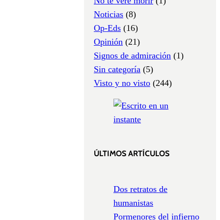
No te veré morir
(1)
Noticias
(8)
Op-Eds
(16)
Opinión
(21)
Signos de admiración
(1)
Sin categoría
(5)
Visto y no visto
(244)
ÚLTIMOS ARTÍCULOS
Dos retratos de
humanistas
Pormenores del infierno