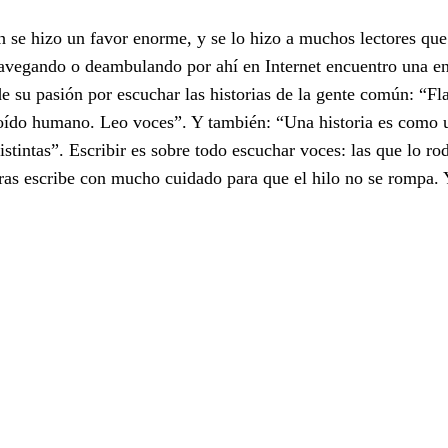
 se hizo un favor enorme, y se lo hizo a muchos lectores qu
Navegando o deambulando por ahí en Internet encuentro una en
e su pasión por escuchar las historias de la gente común: “Fl
ído humano. Leo voces”. Y también: “Una historia es como 
stintas”. Escribir es sobre todo escuchar voces: las que lo ro
ras escribe con mucho cuidado para que el hilo no se rompa. 