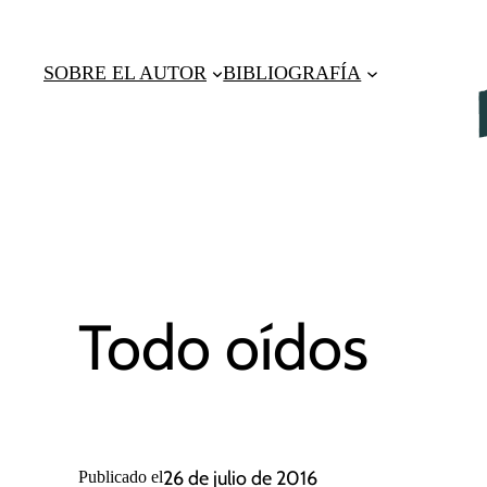
Saltar
al
SOBRE EL AUTOR
BIBLIOGRAFÍA
contenido
Todo oídos
26 de julio de 2016
Publicado el