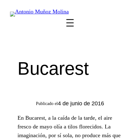
Saltar
al
contenido
Bucarest
4 de junio de 2016
Publicado el
En Bucarest, a la caída de la tarde, el aire
fresco de mayo olía a tilos florecidos. La
imaginación, por sí sola, no produce más que