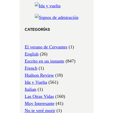
CATEGORÍAS
El verano de Cervantes
(1)
English
(26)
Escrito en un instante
(847)
French
(1)
Hudson Review
(10)
Ida y Vuelta
(561)
Italian
(1)
Las Otras Vidas
(160)
Muy Interesante
(41)
No te veré morir
(1)