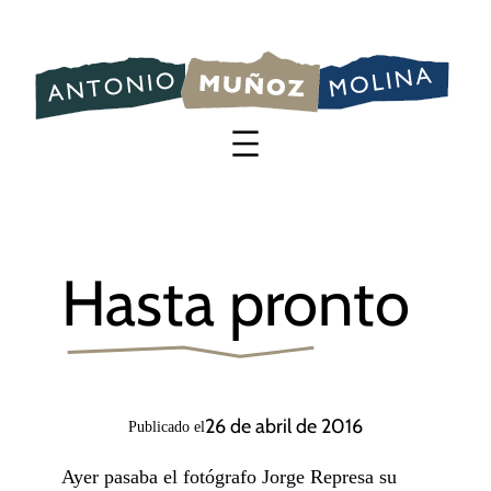
Saltar
al
contenido
Hasta pronto
26 de abril de 2016
Publicado el
Ayer pasaba el fotógrafo Jorge Represa su