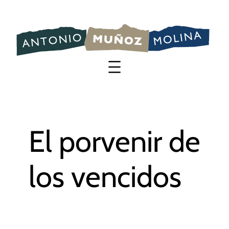
Saltar
al
contenido
El porvenir de
los vencidos