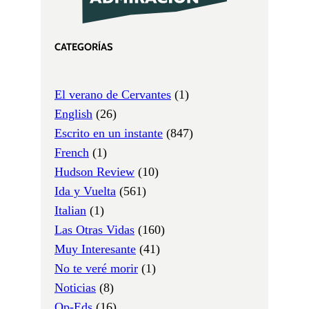
CATEGORÍAS
El verano de Cervantes
(1)
English
(26)
Escrito en un instante
(847)
French
(1)
Hudson Review
(10)
Ida y Vuelta
(561)
Italian
(1)
Las Otras Vidas
(160)
Muy Interesante
(41)
No te veré morir
(1)
Noticias
(8)
Op-Eds
(16)