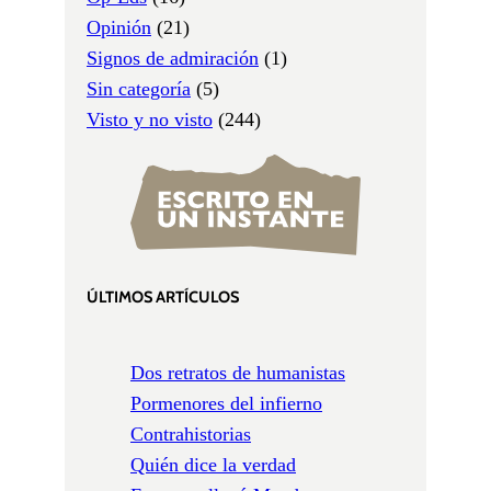
Opinión
(21)
Signos de admiración
(1)
Sin categoría
(5)
Visto y no visto
(244)
ÚLTIMOS ARTÍCULOS
Dos retratos de humanistas
Pormenores del infierno
Contrahistorias
Quién dice la verdad