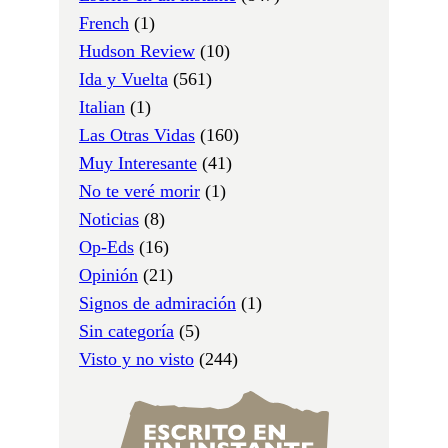
French
(1)
Hudson Review
(10)
Ida y Vuelta
(561)
Italian
(1)
Las Otras Vidas
(160)
Muy Interesante
(41)
No te veré morir
(1)
Noticias
(8)
Op-Eds
(16)
Opinión
(21)
Signos de admiración
(1)
Sin categoría
(5)
Visto y no visto
(244)