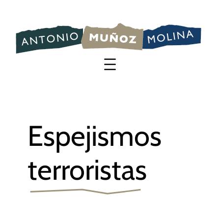
Saltar
al
contenido
Espejismos
terroristas