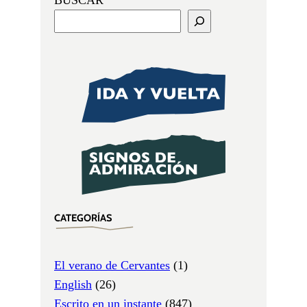
CATEGORÍAS
El verano de Cervantes
(1)
English
(26)
Escrito en un instante
(847)