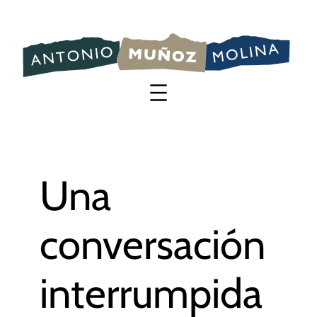
Saltar
al
contenido
Una
conversación
interrumpida