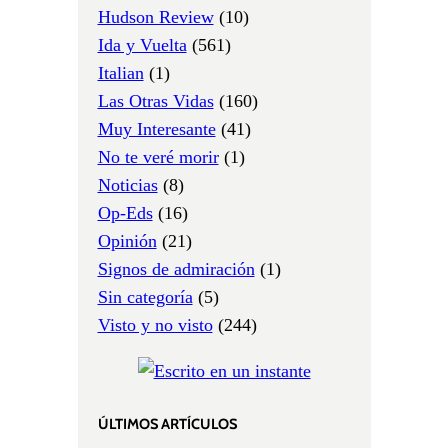
Hudson Review
(10)
Ida y Vuelta
(561)
Italian
(1)
Las Otras Vidas
(160)
Muy Interesante
(41)
No te veré morir
(1)
Noticias
(8)
Op-Eds
(16)
Opinión
(21)
Signos de admiración
(1)
Sin categoría
(5)
Visto y no visto
(244)
ÚLTIMOS ARTÍCULOS