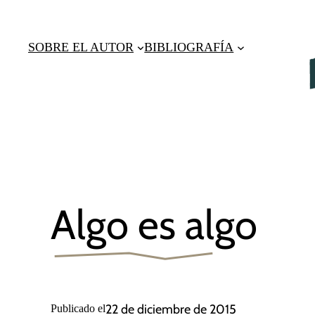
Saltar
al
SOBRE EL AUTOR
BIBLIOGRAFÍA
contenido
Algo es algo
22 de diciembre de 2015
Publicado el