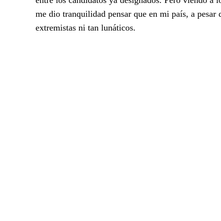
me dio tranquilidad pensar que en mi país, a pesar 
extremistas ni tan lunáticos.