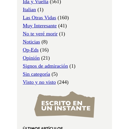
Ida y Vuelta
(561)
Italian
(1)
Las Otras Vidas
(160)
Muy Interesante
(41)
No te veré morir
(1)
Noticias
(8)
Op-Eds
(16)
Opinión
(21)
Signos de admiración
(1)
Sin categoría
(5)
Visto y no visto
(244)
ÚLTIMOS ARTÍCULOS