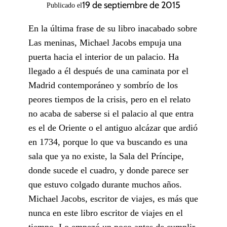
19 de septiembre de 2015
Publicado el
En la última frase de su libro inacabado sobre
Las meninas, Michael Ja­cobs empuja una
puerta hacia el interior de un palacio. Ha
llegado a él después de una caminata por el
Madrid contemporáneo y sombrío de los
peores tiempos de la crisis, pero en el relato
no acaba de saberse si el palacio al que entra
es el de Oriente o el antiguo alcázar que ardió
en 1734, porque lo que va buscando es una
sala que ya no existe, la Sala del Príncipe,
donde sucede el cuadro, y donde parece ser
que estuvo colgado durante muchos años.
Michael Jacobs, escritor de viajes, es más que
nunca en este libro escritor de viajes en el
tiempo. Lo empezó un poco antes de cumplir