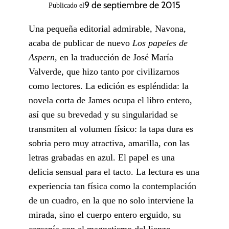
9 de septiembre de 2015
Publicado el
Una pequeña editorial admirable, Navona,
acaba de publicar de nuevo
Los papeles de
Aspern,
en la traducción de José María
Valverde, que hizo tanto por civilizarnos
como lectores. La edición es espléndida: la
novela corta de James ocupa el libro entero,
así que su brevedad y su singularidad se
transmiten al volumen físico: la tapa dura es
sobria pero muy atractiva, amarilla, con las
letras grabadas en azul. El papel es una
delicia sensual para el tacto. La lectura es una
experiencia tan física como la contemplación
de un cuadro, en la que no solo interviene la
mirada, sino el cuerpo entero erguido, su
cercanía con el magnetismo del lienzo.