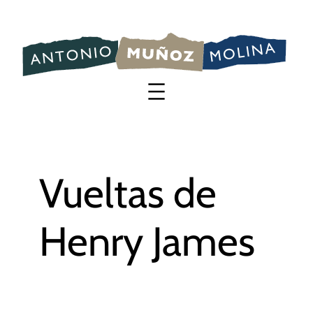
Saltar
al
contenido
Vueltas de
Henry James