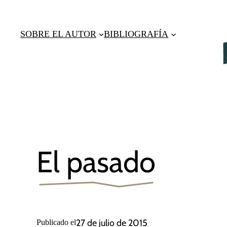
Saltar
al
SOBRE EL AUTOR
BIBLIOGRAFÍA
contenido
El pasado
27 de julio de 2015
Publicado el