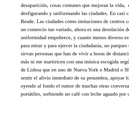
desaparición, cosas comunes que mejoran la vida, el a
desfigurando y uniformando las ciudades. En casi 
Reade. Las ciudades como imitaciones de centros c
un comercio tan variado, ahora es una desolación de
uniformidad empobrece, y cuanto menos diverso es 
para mirar y para ejercer la ciudadanía, no parques 
sirvan personas que han de vivir a horas de distan
más ni me martiricen con una música escogida según
de Lisboa que en uno de Nueva York o Madrid o Sh
sentir el alivio inmediato de su penumbra, apoyar 
oyendo al fondo el rumor de muchas otras conversac
portátiles, sorbiendo un café con leche aguado por u