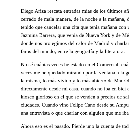
Diego Ariza rescata entradas mías de los últimos añ
cerrado de mala manera, de la noche a la mañana, d
tenido que cancelar una cita que tenía mañana con 
Jazmina Barrera, que venía de Nueva York y de Méx
donde nos protegimos del calor de Madrid y charlam
faros del mundo, entre la geografía y la literatura.
No sé cuántas veces he estado en el Comercial, cu
veces me he quedado mirando por la ventana a la ge
la misma, lo más vivido y lo más abierto de Madrid
directamente desde mi casa, cuando no iba en bici o
kiosco glorioso en el que se venden a precios de sal
ciudades. Cuando vino Felipe Cano desde su Ampu
una entrevista o que charlar con alguien que me iba
Ahora eso es el pasado. Pierde uno la cuenta de tod