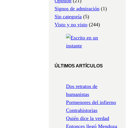
Opinión
(21)
Signos de admiración
(1)
Sin categoría
(5)
Visto y no visto
(244)
ÚLTIMOS ARTÍCULOS
Dos retratos de
humanistas
Pormenores del infierno
Contrahistorias
Quién dice la verdad
Entonces llegó Mendoza