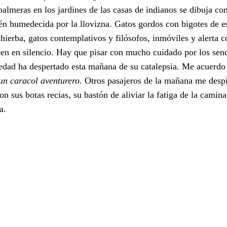
palmeras en los jardines de las casas de indianos se dibuja cont
ién humedecida por la llovizna. Gatos gordos con bigotes de 
hierba, gatos contemplativos y filósofos, inmóviles y alerta
en en silencio. Hay que pisar con mucho cuidado por los sen
medad ha despertado esta mañana de su catalepsia. Me acuerdo
un caracol aventurero.
Otros pasajeros de la mañana me despi
n sus botas recias, su bastón de aliviar la fatiga de la camina
a.