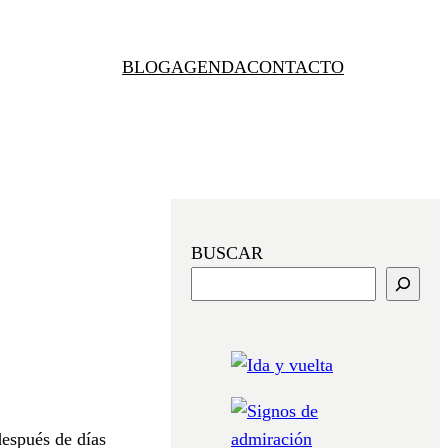
BLOG
AGENDA
CONTACTO
BUSCAR
después de días