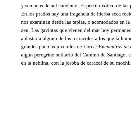
y semanas de sol candente. El perfil exótico de las 
En los prados hay una fragancia de hierba seca rec
nos examinan desde las tapias, o acomodados en la 
zen. Las gaviotas que vienen del mar hoy permanec
aplastar a alguno de los caracoles a los que la hu
grandes poemas juveniles de Lorca:
Encuentros de 
algún peregrino solitario del Camino de Santiago, co
en la neblina, con la joroba de caracol de su mochil