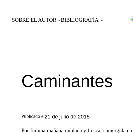
Saltar
al
SOBRE EL AUTOR
BIBLIOGRAFÍA
contenido
Caminantes
Publicado el
21 de julio de 2015
Por fin una mañana nublada y fresca, sumergida en e