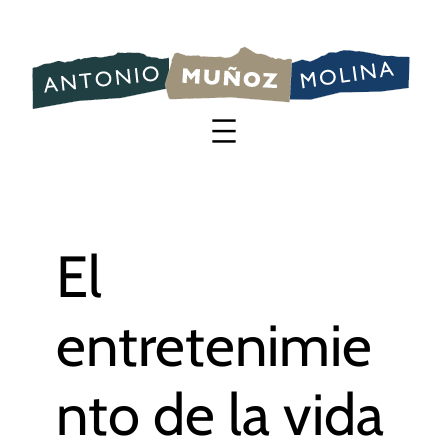
Saltar
al
contenido
El
entretenimie
nto de la vida