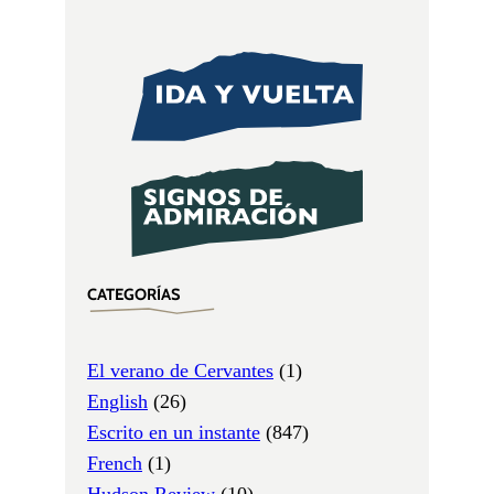
CATEGORÍAS
El verano de Cervantes
(1)
English
(26)
Escrito en un instante
(847)
French
(1)
Hudson Review
(10)