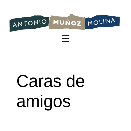
Saltar
al
contenido
Caras de
amigos