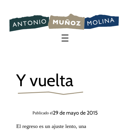
Saltar
al
contenido
Y vuelta
29 de mayo de 2015
Publicado el
El regreso es un ajuste lento, una