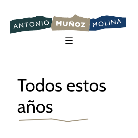
Saltar
al
contenido
Todos estos
años