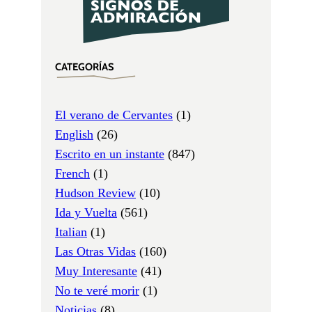
CATEGORÍAS
El verano de Cervantes
(1)
English
(26)
Escrito en un instante
(847)
French
(1)
Hudson Review
(10)
Ida y Vuelta
(561)
Italian
(1)
Las Otras Vidas
(160)
Muy Interesante
(41)
No te veré morir
(1)
Noticias
(8)