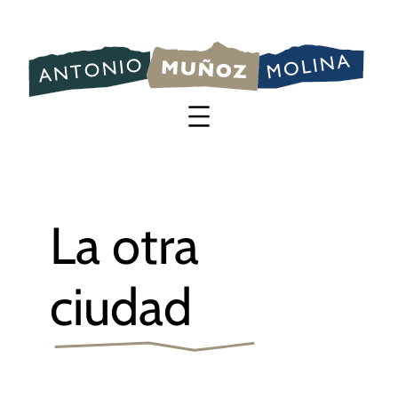
Saltar
al
contenido
La otra
ciudad