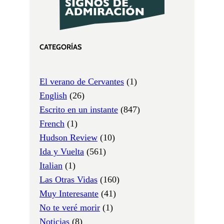
CATEGORÍAS
El verano de Cervantes
(1)
English
(26)
Escrito en un instante
(847)
French
(1)
Hudson Review
(10)
Ida y Vuelta
(561)
Italian
(1)
Las Otras Vidas
(160)
Muy Interesante
(41)
No te veré morir
(1)
Noticias
(8)