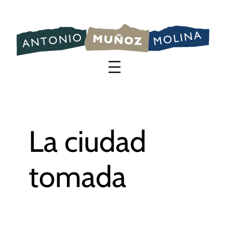
Saltar
al
contenido
La ciudad
tomada