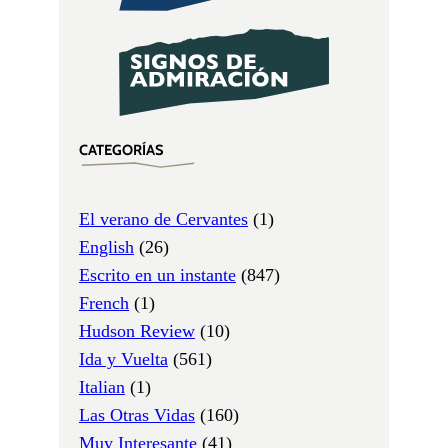
CATEGORÍAS
El verano de Cervantes
(1)
English
(26)
Escrito en un instante
(847)
French
(1)
Hudson Review
(10)
Ida y Vuelta
(561)
Italian
(1)
Las Otras Vidas
(160)
Muy Interesante
(41)