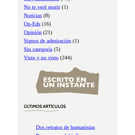
No te veré morir
(1)
Noticias
(8)
Op-Eds
(16)
Opinión
(21)
Signos de admiración
(1)
Sin categoría
(5)
Visto y no visto
(244)
ÚLTIMOS ARTÍCULOS
Dos retratos de humanistas