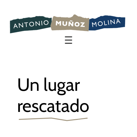
Saltar
al
contenido
Un lugar
rescatado