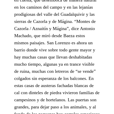
en los caminos del campo y en las lejanías
prodigiosas del valle del Guadalquivir y las
sierras de Cazorla y de Mágina. “Montes de
Cazorla / Aznaitín y Mágina”, dice Antonio
Machado, que miró desde Baeza estos
mismos paisajes. San Lorenzo es ahora un
barrio donde vive sobre todo gente mayor y
hay muchas casas que llevan deshabitadas
mucho tiempo, algunas ya en trance visible
de ruina, muchas con letreros de “se vende”
colgados sin esperanza de los balcones. En
estas casas de austeras fachadas blancas de
cal con dinteles de piedra vivieron familias de
campesinos y de hortelanos. Las puertas son
grandes, para dejar paso a los animales, y al
fondo de los zaguanes hay corrales espaciosos