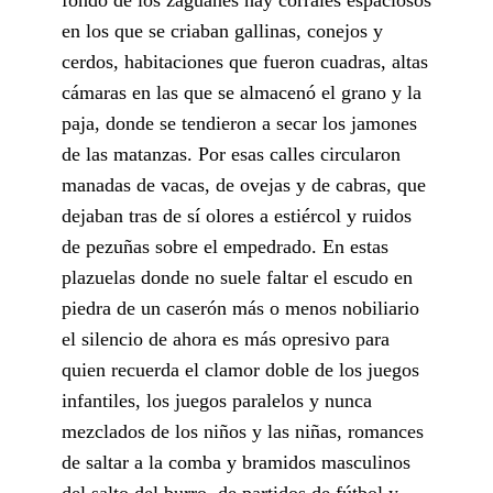
en los que se criaban gallinas, conejos y
cerdos, habitaciones que fueron cuadras, altas
cámaras en las que se almacenó el grano y la
paja, donde se tendieron a secar los jamones
de las matanzas. Por esas calles circularon
manadas de vacas, de ovejas y de cabras, que
dejaban tras de sí olores a estiércol y ruidos
de pezuñas sobre el empedrado. En estas
plazuelas donde no suele faltar el escudo en
piedra de un caserón más o menos nobiliario
el silencio de ahora es más opresivo para
quien recuerda el clamor doble de los juegos
infantiles, los juegos paralelos y nunca
mezclados de los niños y las niñas, romances
de saltar a la comba y bramidos masculinos
del salto del burro, de partidos de fútbol y